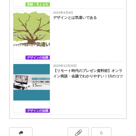
図解／見える化
2023年4月4日
デザインとは気遣いである
デザインの知識
2020年12月20日
【リモート時代のプレゼン資料術】オンラ
イン商談・会議でわかりやすい！15のコツ
デザインの知識
0