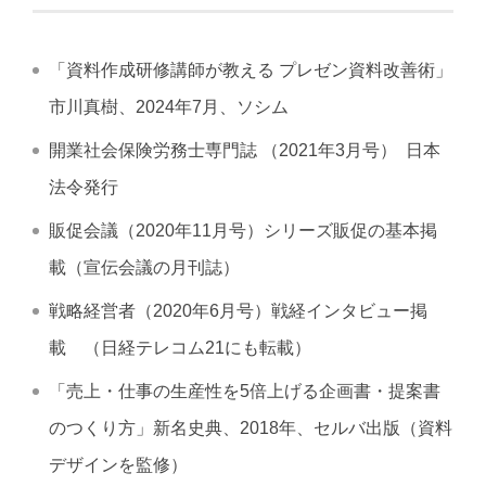
「資料作成研修講師が教える プレゼン資料改善術」
市川真樹、2024年7月、ソシム
開業社会保険労務士専門誌 （2021年3月号） 日本
法令発行
販促会議（2020年11月号）シリーズ販促の基本掲
載（宣伝会議の月刊誌）
戦略経営者（2020年6月号）戦経インタビュー掲
載 （日経テレコム21にも転載）
「売上・仕事の生産性を5倍上げる企画書・提案書
のつくり方」新名史典、2018年、セルバ出版（資料
デザインを監修）