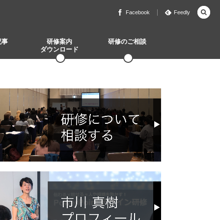
Facebook
Feedly
記事
研修案内
研修のご相談
ダウンロード