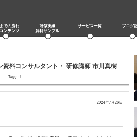
までの流れ
研修実績
サービス一覧
ブログ
コンテンツ
資料サンプル
ゼン資料コンサルタント・ 研修講師 市川真樹
Tagged
2024年7月26日