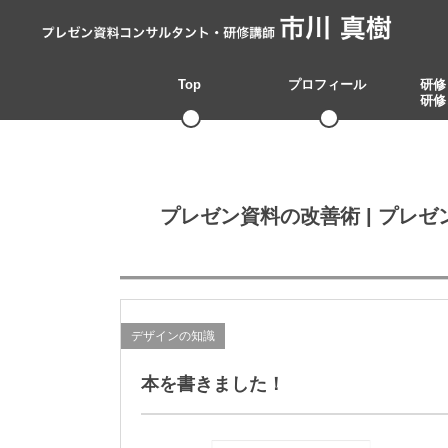
Top
プロフィール
研修
研修
プレゼン資料の改善術 | プレ
デザインの知識
本を書きました！